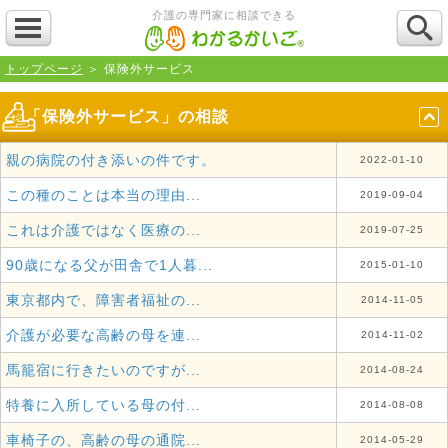
介護の専門家に相談できる
トップページ
＞ 保険外サービス
「保険外サービス」の相談
親の病院の付き添いの件です。
2022-01-10
この種のことは本当の理由...
2019-09-04
これは介護ではなく医療の...
2019-07-25
90歳になる父が田舎で1人暮...
2015-01-10
東京都内で、障害者福祉の...
2014-11-05
介護が必要な高齢の母を連...
2014-11-02
馬籠宿に行きたいのですが...
2014-08-24
特養に入所している母の付...
2014-08-08
車椅子の、高齢の母の通院...
2014-05-29