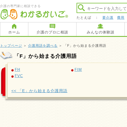
介護の専門家に相談できる
たとえば ：
要介護
費用
ホーム
介護のプロに相談
みんなの体験談
トップページ
＞
介護用語を調べる
＞ 「F」から始まる介護用語
「F」から始まる介護用語
FH
FIM
FVC
<< 「E」から始まる介護用語