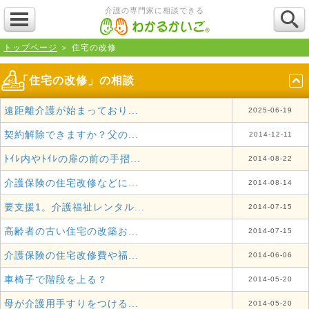
介護の専門家に相談できる
トップページ
＞ 住宅の改修
「住宅の改修」の相談
遠距離介護が始まっており...
2025-06-19
契約解除できますか？父の...
2014-12-11
ﾄｲﾚ内やﾄｲﾚの扉の前の手摺...
2014-08-22
介護保険の住宅改修などに...
2014-08-14
要支援1。介護福祉レンタル...
2014-07-15
高齢者の古い住宅の改築お...
2014-07-15
介護保険の住宅改修費や福...
2014-06-06
車椅子で階段を上る？
2014-05-20
母が介護用手すりをつける...
2014-05-20