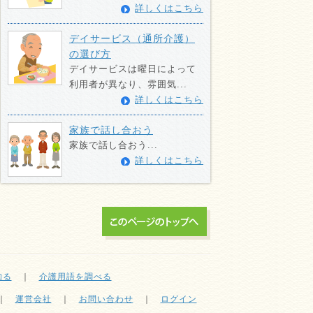
詳しくはこちら
デイサービス（通所介護）
の選び方
デイサービスは曜日によって
利用者が異なり、雰囲気...
詳しくはこちら
家族で話し合おう
家族で話し合おう...
詳しくはこちら
知る
｜
介護用語を調べる
｜
運営会社
｜
お問い合わせ
｜
ログイン