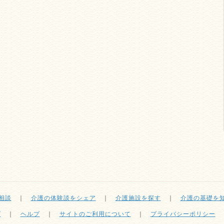
相談
｜
介護の体験談をシェア
｜
介護施設を探す
｜
介護の基礎を
プ
｜
ヘルプ
｜
サイトのご利用について
｜
プライバシーポリシー